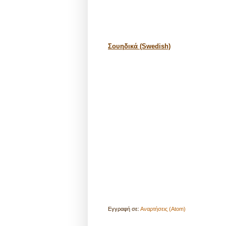
Σουηδικά (Swedish)
Εγγραφή σε:
Αναρτήσεις (Atom)