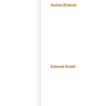
Αγγλικά (English)
Ελληνικά (Greek)